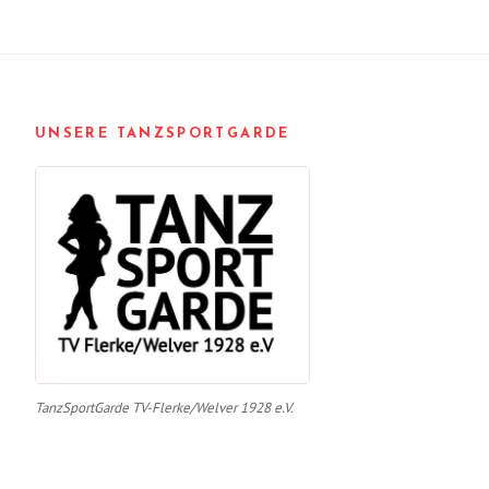
UNSERE TANZSPORTGARDE
TanzSportGarde TV-Flerke/Welver 1928 e.V.