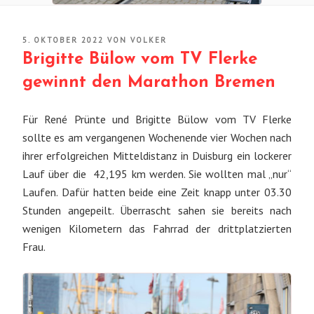
VERÖFFENTLICHT
5. OKTOBER 2022
VON
VOLKER
AM
Brigitte Bülow vom TV Flerke
gewinnt den Marathon Bremen
Für René Prünte und Brigitte Bülow vom TV Flerke
sollte es am vergangenen Wochenende vier Wochen nach
ihrer erfolgreichen Mitteldistanz in Duisburg ein lockerer
Lauf über die 42,195 km werden. Sie wollten mal „nur“
Laufen. Dafür hatten beide eine Zeit knapp unter 03.30
Stunden angepeilt. Überrascht sahen sie bereits nach
wenigen Kilometern das Fahrrad der drittplatzierten
Frau.