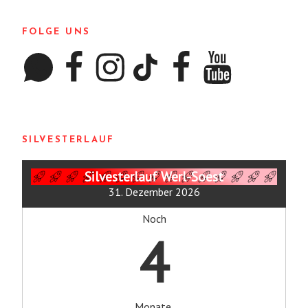
FOLGE UNS
WhatsApp
Facebook
Instagram
TikTok
Facebook
YouTube
SILVESTERLAUF
Silvesterlauf Werl-Soest
31. Dezember 2026
Noch
4
Monate.