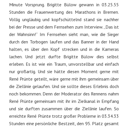
Minute Vorsprung. Brigitte Bülow gewann in 03.25.55
Stunden die Frauenwertung des Marathons in Bremen.
Völlig ungläubig und kopfschüttelnd stand sie nachher
bei der Presse und dem Fernsehen zum Interview. „Das ist
der Wahnsinn!“ Im Fernsehen sieht man, wie die Sieger
durch den Torbogen laufen und das Banner in der Hand
halten, es über den Kopf strecken und in die Kameras
lachen. Und jetzt durfte Brigitte Bülow dies selbst
erleben. Es ist wie ein Traum, unvorstellbar und einfach
nur großartig. Und sie hätte diesen Moment gerne mit
René Prünte geteilt, wäre gerne mit ihm gemeinsam über
die Ziellinie gelaufen. Und sie sollte dieses Erlebnis doch
noch bekommen. Denn der Moderator des Rennens nahm
René Prünte gemeinsam mit ihr im Zielkanal in Empfang
und sie durften zusammen über die Ziellinie laufen. So
erreichte René Prünte trotz großer Probleme in 03.34.33
Stunden eine persönliche Bestzeit, den 95. Platz gesamt