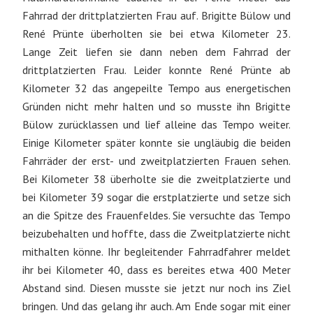
Fahrrad der drittplatzierten Frau auf. Brigitte Bülow und
René Prünte überholten sie bei etwa Kilometer 23.
Lange Zeit liefen sie dann neben dem Fahrrad der
drittplatzierten Frau. Leider konnte René Prünte ab
Kilometer 32 das angepeilte Tempo aus energetischen
Gründen nicht mehr halten und so musste ihn Brigitte
Bülow zurücklassen und lief alleine das Tempo weiter.
Einige Kilometer später konnte sie ungläubig die beiden
Fahrräder der erst- und zweitplatzierten Frauen sehen.
Bei Kilometer 38 überholte sie die zweitplatzierte und
bei Kilometer 39 sogar die erstplatzierte und setze sich
an die Spitze des Frauenfeldes. Sie versuchte das Tempo
beizubehalten und hoffte, dass die Zweitplatzierte nicht
mithalten könne. Ihr begleitender Fahrradfahrer meldet
ihr bei Kilometer 40, dass es bereites etwa 400 Meter
Abstand sind. Diesen musste sie jetzt nur noch ins Ziel
bringen. Und das gelang ihr auch. Am Ende sogar mit einer