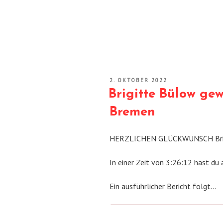
VERÖFFENTLICHT
2. OKTOBER 2022
AM
Brigitte Bülow ge
Bremen
HERZLICHEN GLÜCKWUNSCH Brig
In einer Zeit von 3:26:12 hast du a
Ein ausführlicher Bericht folgt…