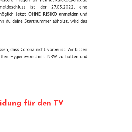
eldeschluss ist der 27.05.2022, eine
möglich.
Jetzt OHNE RISIKO anmelden
und
enn du deine Startnummer abholst, wird das
sen, dass Corona nicht vorbei ist. Wir bitten
uellen Hygienevorschrift NRW zu halten und
idung für den TV