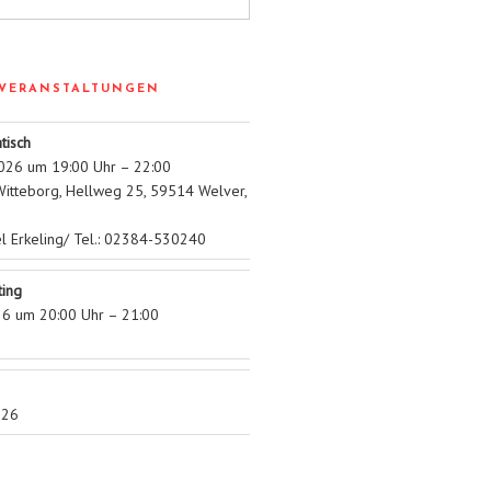
VERANSTALTUNGEN
tisch
026 um 19:00 Uhr – 22:00
itteborg, Hellweg 25, 59514 Welver,
el Erkeling/ Tel.: 02384-530240
ing
26 um 20:00 Uhr – 21:00
026