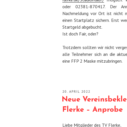
oder 02381-870417. Der Anm
Nachmeldung vor Ort ist nicht 
einen Startplatz sichern. Erst w
Startgeld abgebucht.
Ist doch Fair, oder?
Trotzdem sollten wir nicht verges
alle Teilnehmer sich an die akt
eine FFP 2 Maske mitzubringen.
VERÖFFENTLICHT
20. APRIL 2022
AM
Neue Vereinsbekle
Flerke – Anprobe
Liebe Mitglieder des TV Flerke,