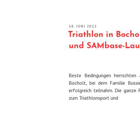
VERÖFFENTLICHT
16. JUNI 2022
AM
Triathlon in Bocho
und SAMbase-Lauf
Beste Bedingungen herrschten
Bocholt, bei dem Familie Bussi
erfolgreich teilnahm. Die ganze 
zum Triathlonsport und