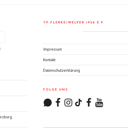
TV FLERKE/WELVER 1928 E.V.
.
Impressum
Kontakt
Datenschutzerklärung
FOLGE UNS
WhatsApp
Facebook
Instagram
TikTok
Facebook
YouTube
ürzburg