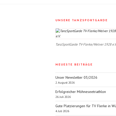
UNSERE TANZSPORTGARDE
TanzSportGarde TV-Flerke/Welver 1928 e.V
NEUESTE BEITRÄGE
Unser Newsletter 03/2026
2. August 2026
Erfolgreicher Möhneseetriathlon
26. Juli 2026
Gute Platzierungen für TV Flerke in W
4. Juli 2026