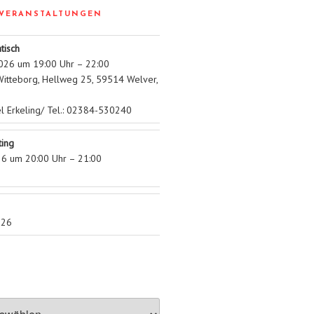
VERANSTALTUNGEN
tisch
026 um 19:00 Uhr – 22:00
itteborg, Hellweg 25, 59514 Welver,
el Erkeling/ Tel.: 02384-530240
ing
26 um 20:00 Uhr – 21:00
026