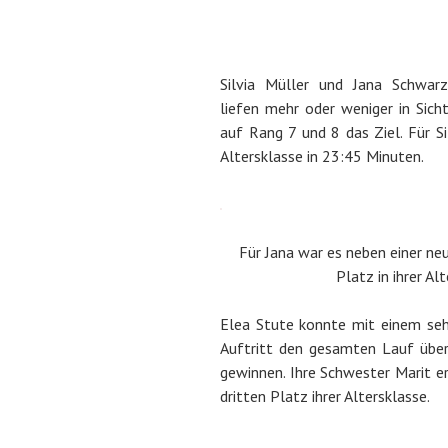
Silvia Müller und Jana Schwar
liefen mehr oder weniger in Sich
auf Rang 7 und 8 das Ziel. Für Si
Altersklasse in 23:45 Minuten.
Für Jana war es neben einer ne
Platz in ihrer Al
Elea Stute konnte mit einem seh
Auftritt den gesamten Lauf übe
gewinnen. Ihre Schwester Marit e
dritten Platz ihrer Altersklasse.