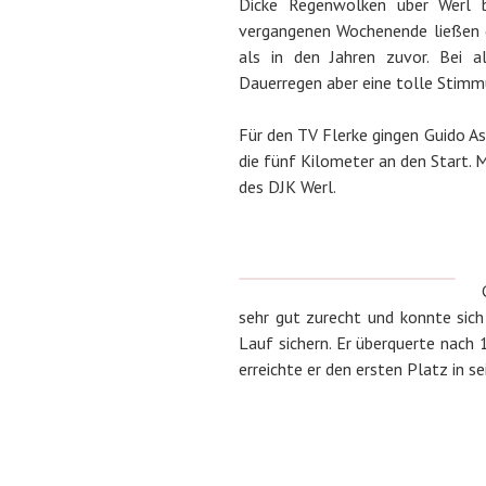
Dicke Regenwolken über Werl 
vergangenen Wochenende ließen d
als in den Jahren zuvor. Bei a
Dauerregen aber eine tolle Stimm
Für den TV Flerke gingen Guido As
die fünf Kilometer an den Start. 
des DJK Werl.
sehr gut zurecht und konnte si
Lauf sichern. Er überquerte nach 1
erreichte er den ersten Platz in se