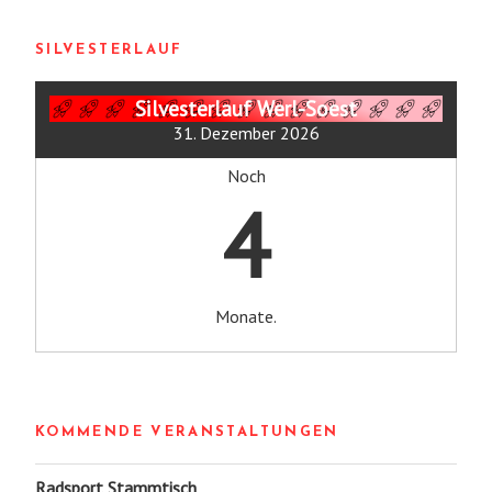
SILVESTERLAUF
Silvesterlauf Werl-Soest
31. Dezember 2026
Noch
4
Monate.
KOMMENDE VERANSTALTUNGEN
Radsport Stammtisch