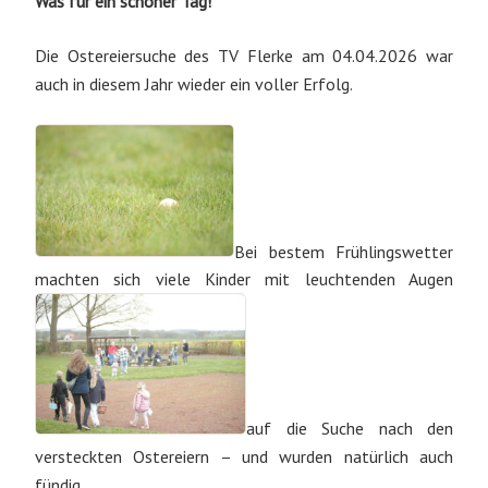
Was für ein schöner Tag!
Die Ostereiersuche des TV Flerke am 04.04.2026 war
auch in diesem Jahr wieder ein voller Erfolg.
Bei bestem Frühlingswetter
machten sich viele Kinder mit leuchtenden Augen
auf die Suche nach den
versteckten Ostereiern – und wurden natürlich auch
fündig.