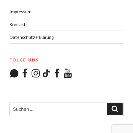
Impressum
Kontakt
Datenschutzerklärung
FOLGE UNS
WhatsApp
Facebook
Instagram
TikTok
Facebook
YouTube
Suchen
Suchen
nach: