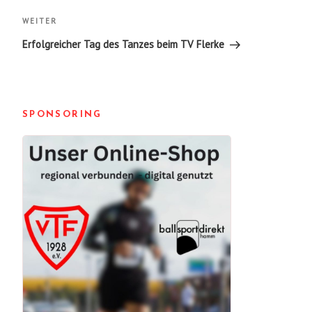
Nächster
WEITER
Beitrag
Erfolgreicher Tag des Tanzes beim TV Flerke
SPONSORING