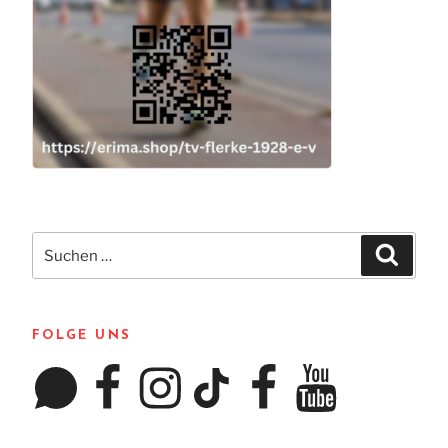
Suchen
Suchen
nach:
FOLGE UNS
WhatsApp
Facebook
Instagram
TikTok
Facebook
YouTube