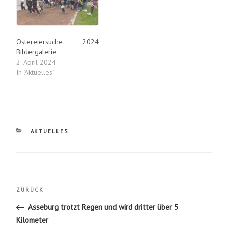
Ostereiersuche 2024
Bildergalerie
2. April 2024
In "Aktuelles"
KATEGORIEN
AKTUELLES
Beitragsnavigation
Vorheriger
ZURÜCK
Beitrag
Asseburg trotzt Regen und wird dritter über 5
Kilometer