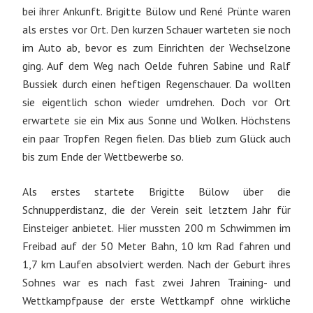
bei ihrer Ankunft. Brigitte Bülow und René Prünte waren
als erstes vor Ort. Den kurzen Schauer warteten sie noch
im Auto ab, bevor es zum Einrichten der Wechselzone
ging. Auf dem Weg nach Oelde fuhren Sabine und Ralf
Bussiek durch einen heftigen Regenschauer. Da wollten
sie eigentlich schon wieder umdrehen. Doch vor Ort
erwartete sie ein Mix aus Sonne und Wolken. Höchstens
ein paar Tropfen Regen fielen. Das blieb zum Glück auch
bis zum Ende der Wettbewerbe so.
Als erstes startete Brigitte Bülow über die
Schnupperdistanz, die der Verein seit letztem Jahr für
Einsteiger anbietet. Hier mussten 200 m Schwimmen im
Freibad auf der 50 Meter Bahn, 10 km Rad fahren und
1,7 km Laufen absolviert werden. Nach der Geburt ihres
Sohnes war es nach fast zwei Jahren Training- und
Wettkampfpause der erste Wettkampf ohne wirkliche