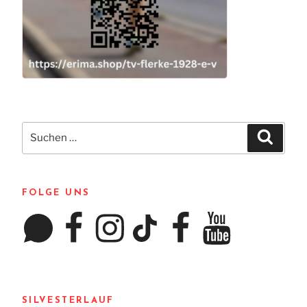
Suchen
Suchen
nach:
FOLGE UNS
WhatsApp
Facebook
Instagram
TikTok
Facebook
YouTube
SILVESTERLAUF