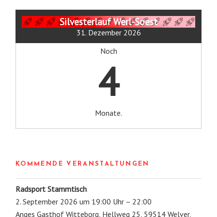
Silvesterlauf Werl-Soest
31. Dezember 2026
Noch
4
Monate.
KOMMENDE VERANSTALTUNGEN
Radsport Stammtisch
2. September 2026 um 19:00 Uhr – 22:00
Anges Gasthof Witteborg, Hellweg 25, 59514 Welver,