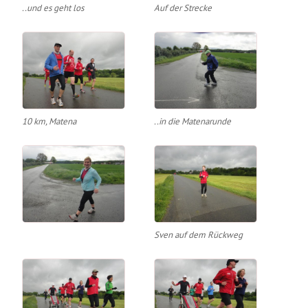
..und es geht los
Auf der Strecke
10 km, Matena
..in die Matenarunde
Sven auf dem Rückweg