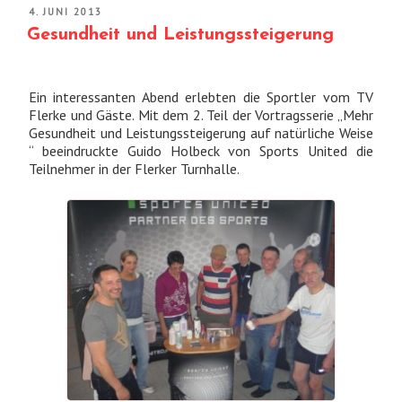
VERÖFFENTLICHT
4. JUNI 2013
AM
Gesundheit und Leistungssteigerung
Ein interessanten Abend erlebten die Sportler vom TV
Flerke und Gäste. Mit dem 2. Teil der Vortragsserie „Mehr
Gesundheit und Leistungssteigerung auf natürliche Weise
“ beeindruckte Guido Holbeck von Sports United die
Teilnehmer in der Flerker Turnhalle.