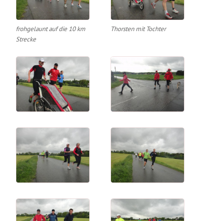
frohgelaunt auf die 10 km
Thorsten mit Tochter
Strecke