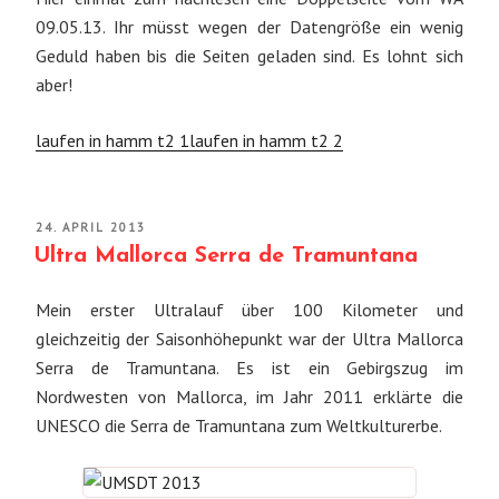
09.05.13. Ihr müsst wegen der Datengröße ein wenig
Geduld haben bis die Seiten geladen sind. Es lohnt sich
aber!
laufen in hamm t2 1
laufen in hamm t2 2
VERÖFFENTLICHT
24. APRIL 2013
AM
Ultra Mallorca Serra de Tramuntana
Mein erster Ultralauf über 100 Kilometer und
gleichzeitig der Saisonhöhepunkt war der Ultra Mallorca
Serra de Tramuntana. Es ist ein Gebirgszug im
Nordwesten von Mallorca, im Jahr 2011 erklärte die
UNESCO die Serra de Tramuntana zum Weltkulturerbe.